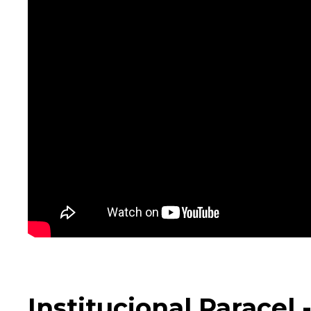
Institucional Paracel