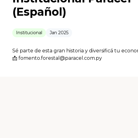
(Español)
Institucional
Jan 2025
Sé parte de esta gran historia y diversificá tu eco
📩 fomento.forestal@paracel.com.py