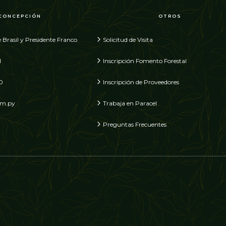
CONCEPCIÓN
OTROS
 Brasil y Presidente Franco
Solicitud de Visita
1
Inscripción Fomento Forestal
0
Inscripción de Proveedores
om.py
Trabaja en Paracel
Preguntas Frecuentes