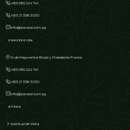
+595 985 224 741
+595 21 338 3030
info@paracel.com.py
CONCEPCIÓN
14 de Mayo entre Brasil y Presidente Franco
+595 985 224 741
+595 21 338 3030
info@paracel.com.py
OTROS
Solicitud de Visita