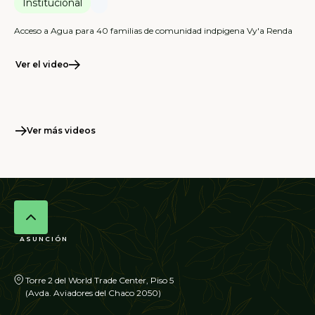
Institucional
Acceso a Agua para 40 familias de comunidad indpigena Vy'a Renda
Ver el video
Ver más videos
ASUNCIÓN
Torre 2 del World Trade Center, Piso 5
(Avda. Aviadores del Chaco 2050)