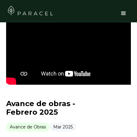
Avance de obras -
Febrero 2025
Avance de Obras
Mar 2025