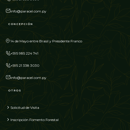
info@paracel.com.py
CONCEPCIÓN
14 de Mayo entre Brasil y Presidente Franco
+595 985 224 741
+595 21 338 3030
info@paracel.com.py
OTROS
Solicitud de Visita
Inscripción Fomento Forestal