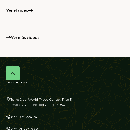
Ver el video
Ver más videos
ASUNCIÓN
Torre 2 del World Trade Center, Piso 5
(Avda. Aviadores del Chaco 2050)
+595 985 224 741
+595 21 338 3030