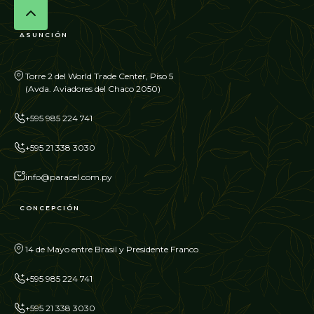
ASUNCIÓN
Torre 2 del World Trade Center, Piso 5
(Avda. Aviadores del Chaco 2050)
+595 985 224 741
+595 21 338 3030
info@paracel.com.py
CONCEPCIÓN
14 de Mayo entre Brasil y Presidente Franco
+595 985 224 741
+595 21 338 3030