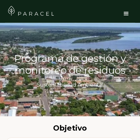
Programa de gestión y
monitoreo de residuos
Sustentabilidad Ambiental
Objetivo