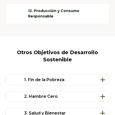
12. Producción y Consumo
Responsable
Otros Objetivos de Desarrollo
Sostenible
1. Fin de la Pobreza
2. Hambre Cero
De aquí a 2030, reducir al menos a la mitad la
proporción de hombres, mujeres, niños y
3. Salud y Bienestar