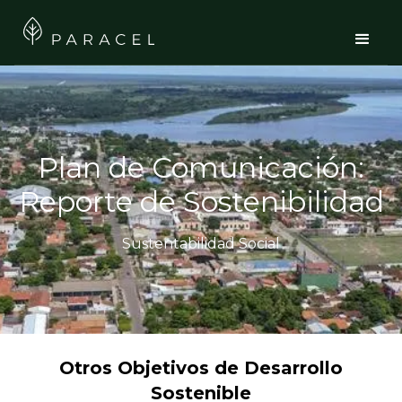
Plan de Comunicación:
Reporte de Sostenibilidad
Sustentabilidad Social
Otros Objetivos de Desarrollo
Sostenible