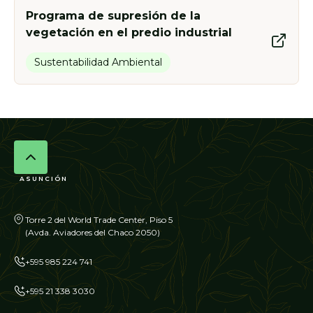
Programa de supresión de la
vegetación en el predio industrial
Sustentabilidad Ambiental
ASUNCIÓN
Torre 2 del World Trade Center, Piso 5
(Avda. Aviadores del Chaco 2050)
+595 985 224 741
+595 21 338 3030