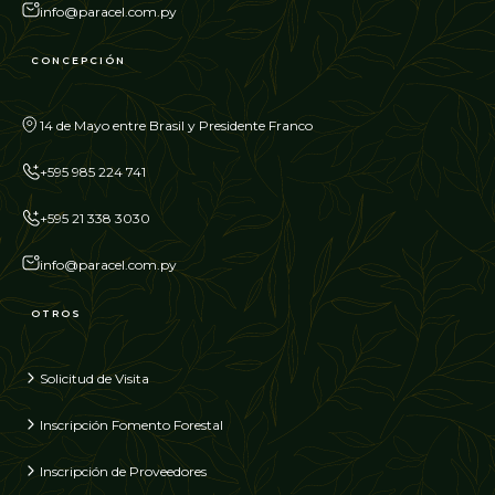
info@paracel.com.py
CONCEPCIÓN
14 de Mayo entre Brasil y Presidente Franco
+595 985 224 741
+595 21 338 3030
info@paracel.com.py
OTROS
Solicitud de Visita
Inscripción Fomento Forestal
Inscripción de Proveedores