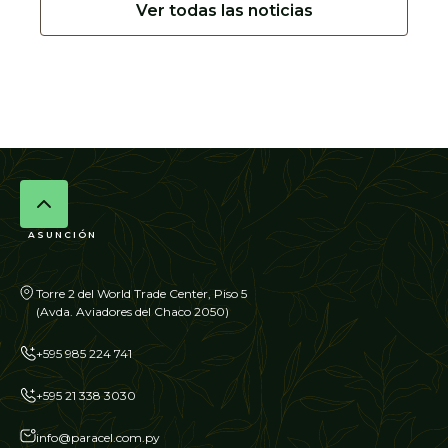
Ver todas las noticias
ASUNCIÓN
Torre 2 del World Trade Center, Piso 5
(Avda. Aviadores del Chaco 2050)
+595 985 224 741
+595 21 338 3030
info@paracel.com.py