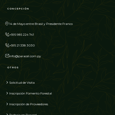
CONCEPCIÓN
14 de Mayo entre Brasil y Presidente Franco
+595 985 224 741
+595 21 338 3030
info@paracel.com.py
OTROS
Solicitud de Visita
Inscripción Fomento Forestal
Inscripción de Proveedores
Trabaja en Paracel