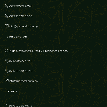
+595 985 224 741
+595 21 338 3030
info@paracel.com.py
CONCEPCIÓN
14 de Mayo entre Brasil y Presidente Franco
+595 985 224 741
+595 21 338 3030
info@paracel.com.py
OTROS
Solicitud de Visita