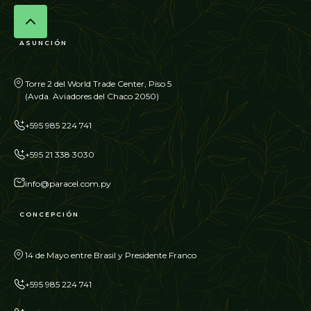
ASUNCIÓN
Torre 2 del World Trade Center, Piso 5
(Avda. Aviadores del Chaco 2050)
+595 985 224 741
+595 21 338 3030
info@paracel.com.py
CONCEPCIÓN
14 de Mayo entre Brasil y Presidente Franco
+595 985 224 741