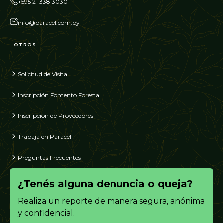
+595 21 338 3030
info@paracel.com.py
OTROS
Solicitud de Visita
Inscripción Fomento Forestal
Inscripción de Proveedores
Trabaja en Paracel
Preguntas Frecuentes
¿Tenés alguna denuncia o queja?
Realiza un reporte de manera segura, anónima
y confidencial.