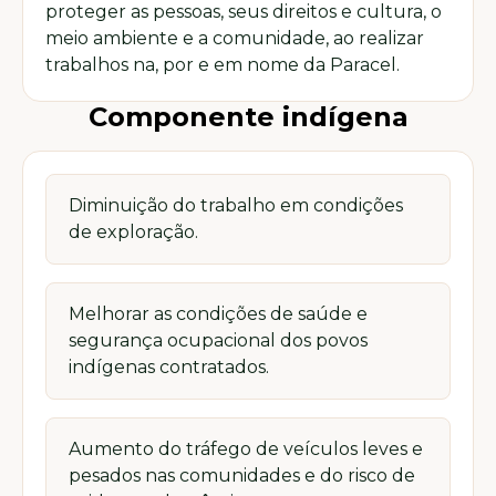
proteger as pessoas, seus direitos e cultura, o
meio ambiente e a comunidade, ao realizar
trabalhos na, por e em nome da Paracel.
Componente indígena
Diminuição do trabalho em condições
de exploração.
Melhorar as condições de saúde e
segurança ocupacional dos povos
indígenas contratados.
Aumento do tráfego de veículos leves e
pesados nas comunidades e do risco de