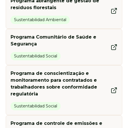
Programas desarrollados:
Programa abrangente de gestão de
Programas desarrollados:
resíduos florestais
Sustentabilidad Ambiental
Programa Comunitário de Saúde e
Segurança
Sustentabilidad Social
Programa de conscientização e
monitoramento para contratados e
trabalhadores sobre conformidade
regulatória
Sustentabilidad Social
Programa de controle de emissões e