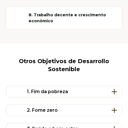
8. Trabalho decente e crescimento
econômico
Otros Objetivos de Desarrollo
Sostenible
1. Fim da pobreza
2. Fome zero
Entre agora e 2030, reduza em pelo menos
metade a proporção de homens, mulheres,