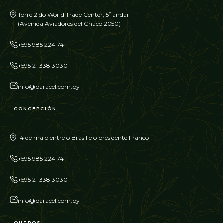
Torre 2 do World Trade Center, 5º andar
(Avenida Aviadores del Chaco 2050)
+595 985 224 741
+595 21 338 3030
info@paracel.com.py
CONCEPCIÓN
14 de maio entre o Brasil e o presidente Franco
+595 985 224 741
+595 21 338 3030
info@paracel.com.py
OUTROS