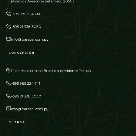
(Avenida Aviadores del Chaco 2050)
+595 985 224 741
+595 21 338 3030
info@paracel.com.py
CONCEPCIÓN
14 de maio entre o Brasil e o presidente Franco
+595 985 224 741
+595 21 338 3030
info@paracel.com.py
OUTROS