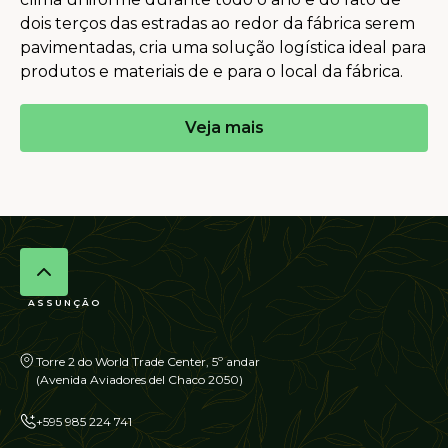
dois terços das estradas ao redor da fábrica serem
pavimentadas, cria uma solução logística ideal para
produtos e materiais de e para o local da fábrica.
Veja mais
ASSUNÇÃO
Torre 2 do World Trade Center, 5º andar
(Avenida Aviadores del Chaco 2050)
+595 985 224 741