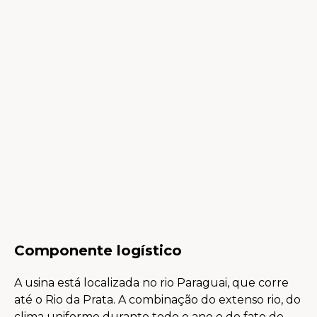
Componente logístico
A usina está localizada no rio Paraguai, que corre
até o Rio da Prata. A combinação do extenso rio, do
clima uniforme durante todo o ano e do fato de