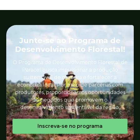
Junte-se ao Programa de
Desenvolvimento Florestal!
O Programa de Desenvolvimento Florestal de
Paracel busca impulsionar a produção
sustentável de madeira e fortalecer a
economia local. Por meio de parcerias com
produtores, proporcionamos oportunidades
de negócios que promovem o
desenvolvimento sustentável da região.
Inscreva-se no programa