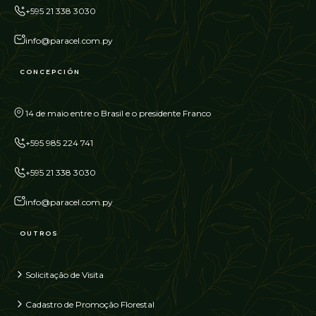
+595 21 338 3030
info@paracel.com.py
CONCEPCIÓN
14 de maio entre o Brasil e o presidente Franco
+595 985 224 741
+595 21 338 3030
info@paracel.com.py
OUTROS
Solicitação de Visita
Cadastro de Promoção Florestal