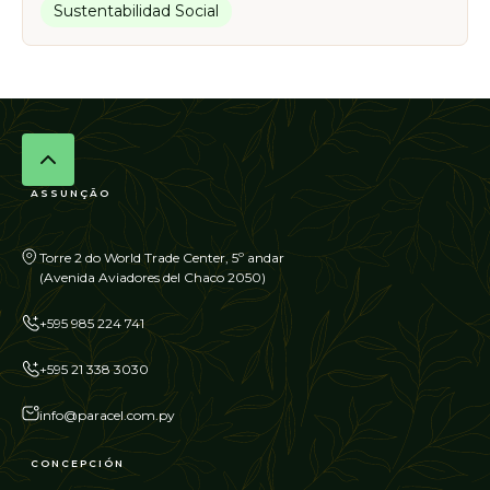
Sustentabilidad Social
ASSUNÇÃO
Torre 2 do World Trade Center, 5º andar
(Avenida Aviadores del Chaco 2050)
+595 985 224 741
+595 21 338 3030
info@paracel.com.py
CONCEPCIÓN