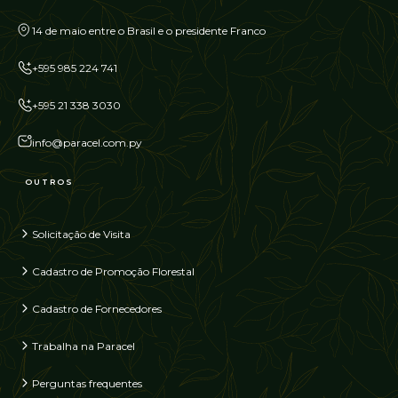
14 de maio entre o Brasil e o presidente Franco
+595 985 224 741
+595 21 338 3030
info@paracel.com.py
OUTROS
Solicitação de Visita
Cadastro de Promoção Florestal
Cadastro de Fornecedores
Trabalha na Paracel
Perguntas frequentes