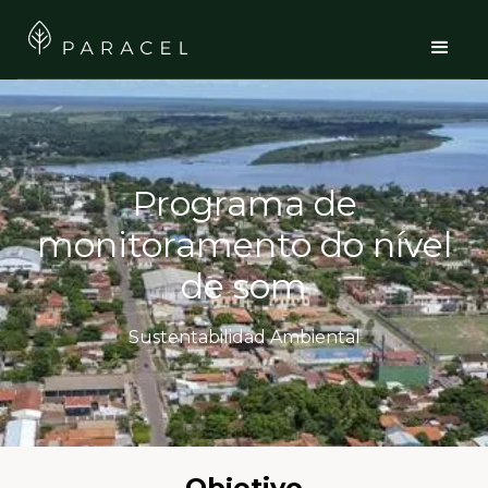
Programa de
monitoramento do nível
de som
Sustentabilidad Ambiental
Objetivo