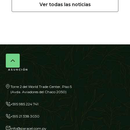
Ver todas las noticias
ASUNCIÓN
Torre 2 del World Trade Center, Piso 5
(Avda. Aviadores del Chaco 2050)
+595 985 224 741
+595 21 338 3030
info@paracel.com.py