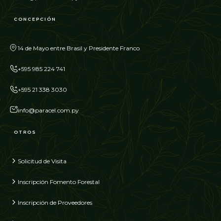
CONCEPCIÓN
14 de Mayo entre Brasil y Presidente Franco
+595 985 224 741
+595 21 338 3030
info@paracel.com.py
OTROS
Solicitud de Visita
Inscripción Fomento Forestal
Inscripción de Proveedores