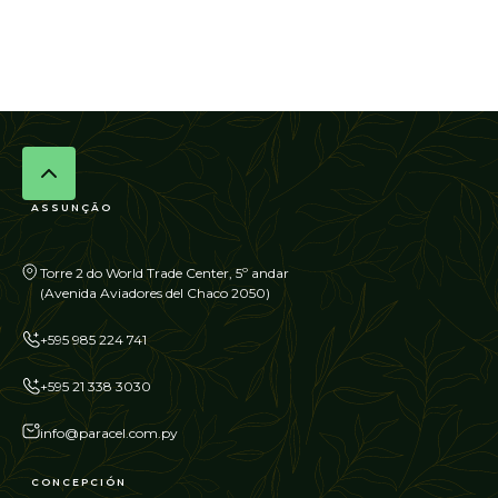
ASSUNÇÃO
Torre 2 do World Trade Center, 5º andar
(Avenida Aviadores del Chaco 2050)
+595 985 224 741
+595 21 338 3030
info@paracel.com.py
CONCEPCIÓN