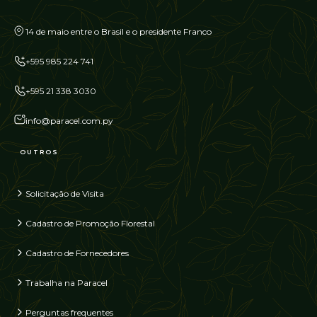
14 de maio entre o Brasil e o presidente Franco
+595 985 224 741
+595 21 338 3030
info@paracel.com.py
OUTROS
Solicitação de Visita
Cadastro de Promoção Florestal
Cadastro de Fornecedores
Trabalha na Paracel
Perguntas frequentes