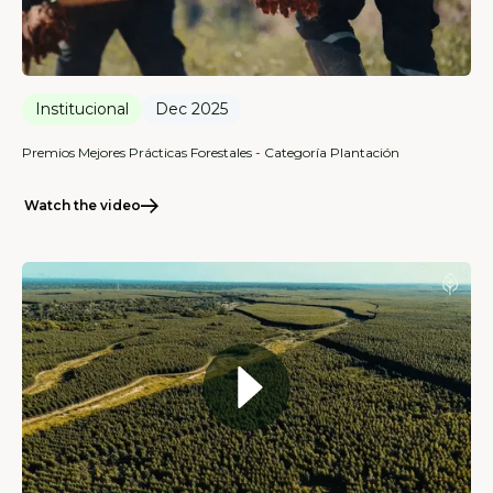
Institucional
Dec 2025
Premios Mejores Prácticas Forestales - Categoría Plantación
Watch the video