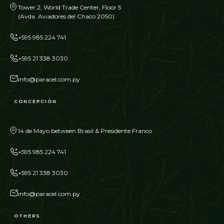
Tower 2, World Trade Center, Floor 5
(Avda. Aviadores del Chaco 2050)
+595 985 224 741
+595 21 338 3030
info@paracel.com.py
CONCEPCIÓN
14 de Mayo between Brasil & Presidente Franco
+595 985 224 741
+595 21 338 3030
info@paracel.com.py
OTHERS