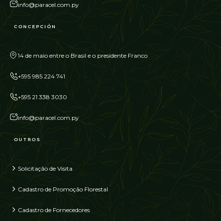
info@paracel.com.py
CONCEPCIÓN
14 de maio entre o Brasil e o presidente Franco
+595 985 224 741
+595 21 338 3030
info@paracel.com.py
OUTROS
Solicitação de Visita
Cadastro de Promoção Florestal
Cadastro de Fornecedores