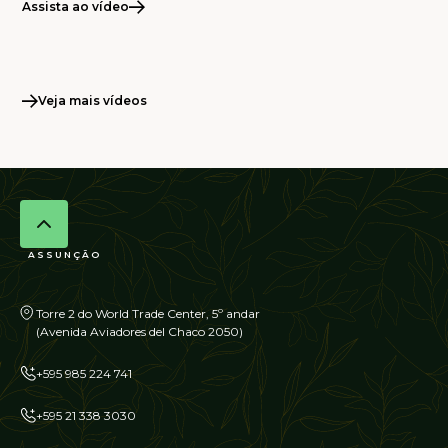
Assista ao vídeo
Veja mais vídeos
ASSUNÇÃO
Torre 2 do World Trade Center, 5º andar
(Avenida Aviadores del Chaco 2050)
+595 985 224 741
+595 21 338 3030