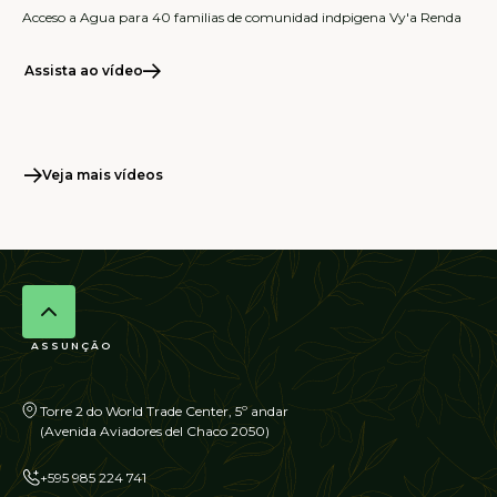
Acceso a Agua para 40 familias de comunidad indpigena Vy'a Renda
Assista ao vídeo
Veja mais vídeos
ASSUNÇÃO
Torre 2 do World Trade Center, 5º andar
(Avenida Aviadores del Chaco 2050)
+595 985 224 741