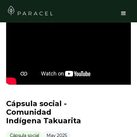
Cápsula social -
Comunidad
Indígena Takuarita
Cápsula social
May 2025