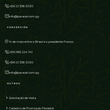
+595 21 338 3030
info@paracel.com.py
CONCEPCIÓN
14 de maio entre o Brasil e o presidente Franco
+595 985 224 741
+595 21 338 3030
info@paracel.com.py
OUTROS
Solicitação de Visita
Cadastro de Promoção Florestal